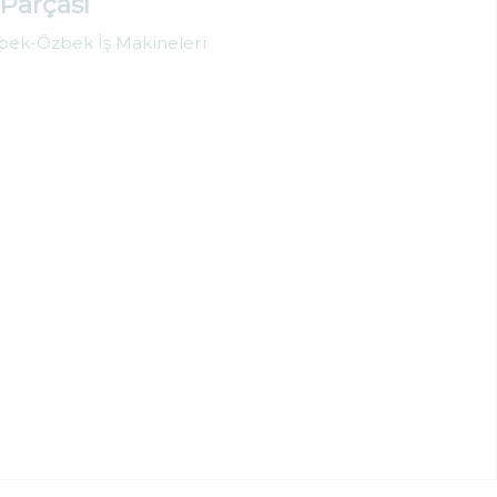
 Parçası
bek-Özbek İş Makineleri