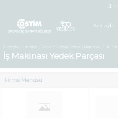
Fir
Anasayfa
Anasayfa
Firmalar
Abdullah Özbek-Özbek İş Makineleri
Ürünler
İş Makinası Yedek Parçası
Firma Menüsü