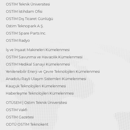
OSTİM Teknik Üniversitesi
OSTİM İstihdam Ofisi
OSTİM Dış Ticaret Günlüğü
Ostim Teknopark A.Ş.
OSTİM Spare Parts Inc.
OSTİM Radyo
İş ve İnşaat Makineleri Kümelenmesi
OSTİM Savunma ve Havacılık Kümelenmesi
OSTİM Medikal Sanayi Kümelenmesi
Yenilenebilir Enerji ve Çevre Teknolojileri Kümelenmesi
Anadolu Raylı Ulaşım Sistemleri Kümelenmesi
Kauçuk Teknolojileri Kümelenmesi
Haberleşme Teknolojileri Kümelenmesi
OTÜSEM | Ostim Teknik Üniversitesi
OSTİM Vakfı
OSTİM Gazetesi
ODTÜ OSTİM Teknokent