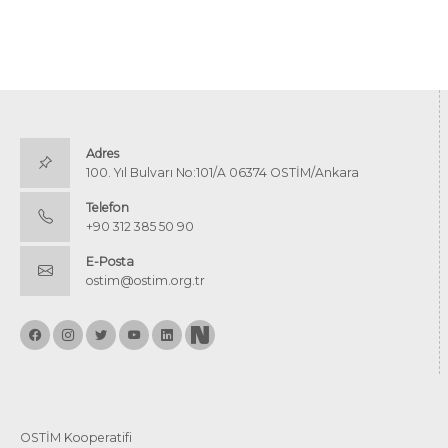
Adres
100. Yıl Bulvarı No:101/A 06374 OSTİM/Ankara
Telefon
+90 312 385 50 90
E-Posta
ostim@ostim.org.tr
OSTİM Kooperatifi