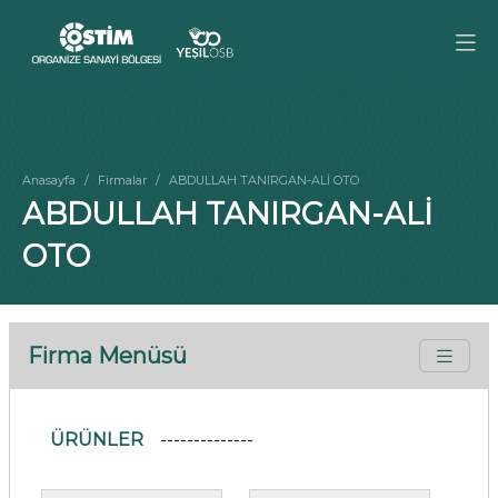
Anasayfa
Firmalar
ABDULLAH TANIRGAN-ALİ OTO
ABDULLAH TANIRGAN-ALİ
OTO
Firma Menüsü
ÜRÜNLER