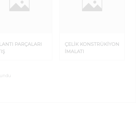
LANTI PARÇALARI
ÇELİK KONSTRÜKİYON
IŞ
İMALATI
lundu