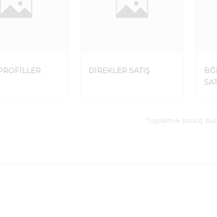
PROFİLLER
DİREKLER SATIŞ
BĞ
SAT
Toplam 4 sonuç bu