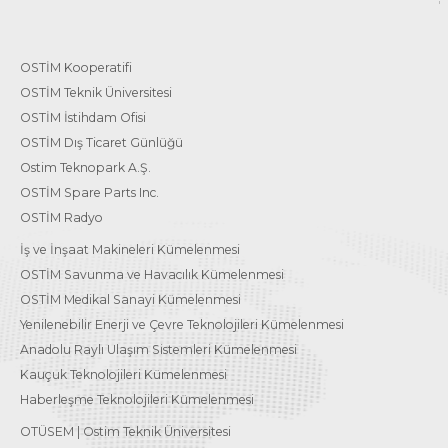
OSTİM Kooperatifi
OSTİM Teknik Üniversitesi
OSTİM İstihdam Ofisi
OSTİM Dış Ticaret Günlüğü
Ostim Teknopark A.Ş.
OSTİM Spare Parts Inc.
OSTİM Radyo
İş ve İnşaat Makineleri Kümelenmesi
OSTİM Savunma ve Havacılık Kümelenmesi
OSTİM Medikal Sanayi Kümelenmesi
Yenilenebilir Enerji ve Çevre Teknolojileri Kümelenmesi
Anadolu Raylı Ulaşım Sistemleri Kümelenmesi
Kauçuk Teknolojileri Kümelenmesi
Haberleşme Teknolojileri Kümelenmesi
OTÜSEM | Ostim Teknik Üniversitesi