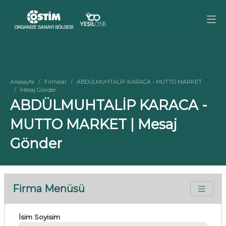
Anasayfa
Firmalar
ABDÜLMUHTALİP KARACA - MUTTO MARKET
Mesaj Gönder
ABDÜLMUHTALİP KARACA -
MUTTO MARKET | Mesaj
Gönder
Firma Menüsü
İsim Soyisim