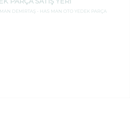
EK PARÇA SATIŞ YERİ
AN DEMİRTAŞ - HAS MAN OTO YEDEK PARÇA