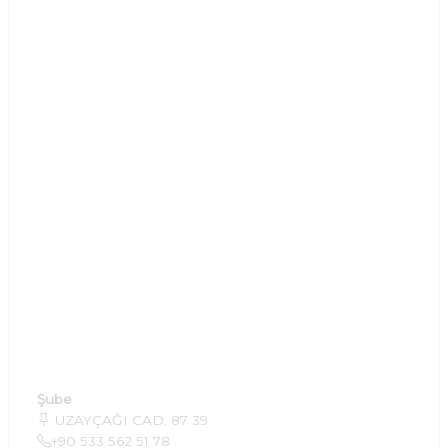
Şube
UZAYÇAĞI CAD. 87 39
+90 533 562 51 78