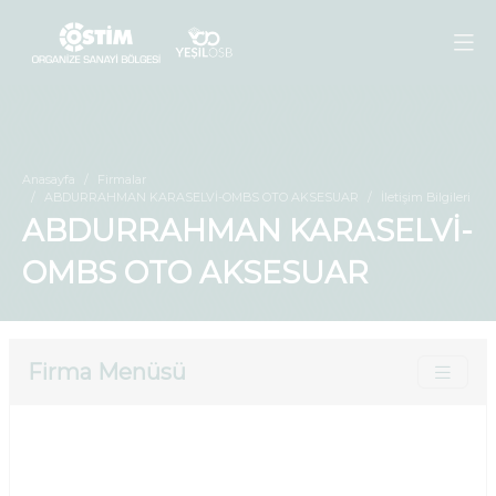
Anasayfa
Firmalar
ABDURRAHMAN KARASELVİ-OMBS OTO AKSESUAR
İletişim Bilgileri
ABDURRAHMAN KARASELVİ-
OMBS OTO AKSESUAR
Firma Menüsü