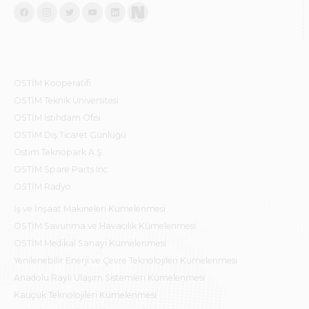
OSTİM Kooperatifi
OSTİM Teknik Üniversitesi
OSTİM İstihdam Ofisi
OSTİM Dış Ticaret Günlüğü
Ostim Teknopark A.Ş.
OSTİM Spare Parts Inc.
OSTİM Radyo
İş ve İnşaat Makineleri Kümelenmesi
OSTİM Savunma ve Havacılık Kümelenmesi
OSTİM Medikal Sanayi Kümelenmesi
Yenilenebilir Enerji ve Çevre Teknolojileri Kümelenmesi
Anadolu Raylı Ulaşım Sistemleri Kümelenmesi
Kauçuk Teknolojileri Kümelenmesi