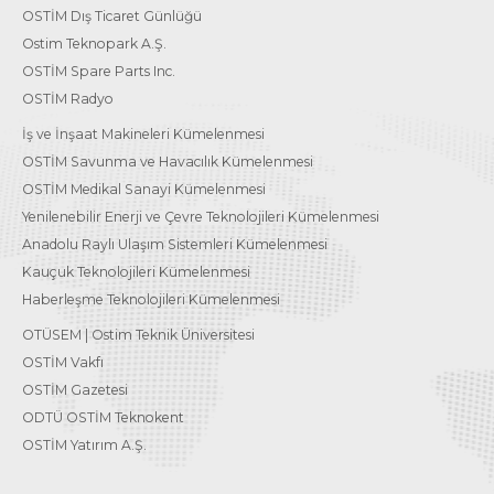
OSTİM Dış Ticaret Günlüğü
Ostim Teknopark A.Ş.
OSTİM Spare Parts Inc.
OSTİM Radyo
İş ve İnşaat Makineleri Kümelenmesi
OSTİM Savunma ve Havacılık Kümelenmesi
OSTİM Medikal Sanayi Kümelenmesi
Yenilenebilir Enerji ve Çevre Teknolojileri Kümelenmesi
Anadolu Raylı Ulaşım Sistemleri Kümelenmesi
Kauçuk Teknolojileri Kümelenmesi
Haberleşme Teknolojileri Kümelenmesi
OTÜSEM | Ostim Teknik Üniversitesi
OSTİM Vakfı
OSTİM Gazetesi
ODTÜ OSTİM Teknokent
OSTİM Yatırım A.Ş.