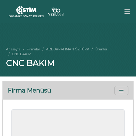
Anasayfa
Firmalar
ABDURRAHMAN ÖZTÜRK
Ürünler
CNC BAKIM
CNC BAKIM
Firma Menüsü