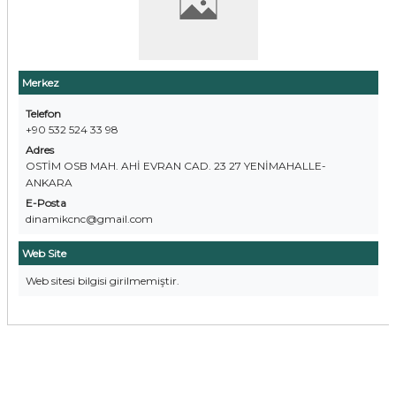
Merkez
Telefon
+90 532 524 33 98
Adres
OSTİM OSB MAH. AHİ EVRAN CAD. 23 27 YENİMAHALLE-
ANKARA
E-Posta
dinamikcnc@gmail.com
Web Site
Web sitesi bilgisi girilmemiştir.