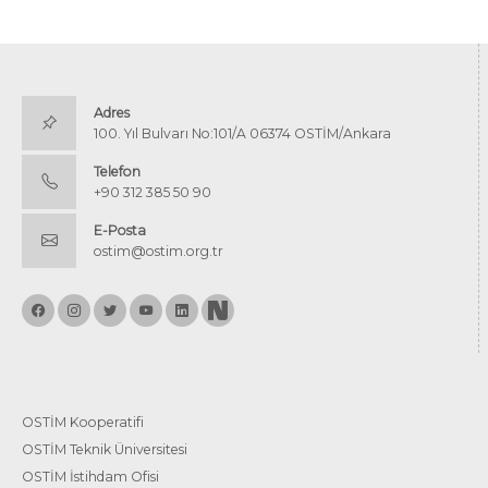
Adres
100. Yıl Bulvarı No:101/A 06374 OSTİM/Ankara
Telefon
+90 312 385 50 90
E-Posta
ostim@ostim.org.tr
OSTİM Kooperatifi
OSTİM Teknik Üniversitesi
OSTİM İstihdam Ofisi