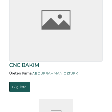
CNC BAKIM
Üreten Firma:
ABDURRAHMAN ÖZTÜRK
Bilgi İste