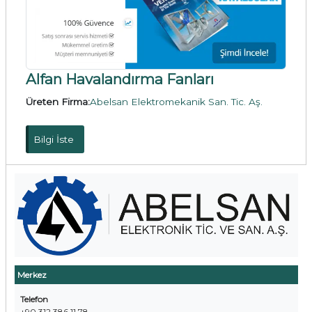
Alfan Havalandırma Fanları
Üreten Firma:
Abelsan Elektromekanik San. Tic. Aş.
Bilgi İste
Merkez
Telefon
+90 312 386 11 78