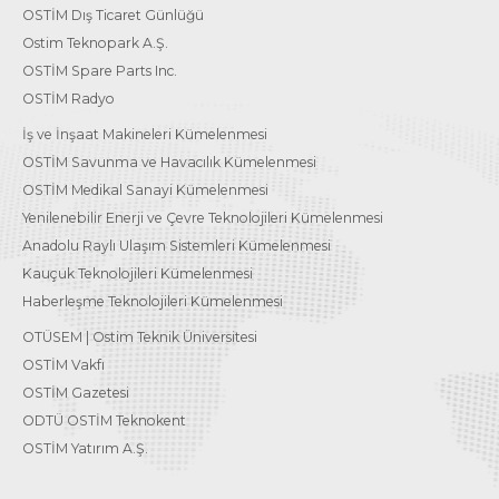
OSTİM Dış Ticaret Günlüğü
Ostim Teknopark A.Ş.
OSTİM Spare Parts Inc.
OSTİM Radyo
İş ve İnşaat Makineleri Kümelenmesi
OSTİM Savunma ve Havacılık Kümelenmesi
OSTİM Medikal Sanayi Kümelenmesi
Yenilenebilir Enerji ve Çevre Teknolojileri Kümelenmesi
Anadolu Raylı Ulaşım Sistemleri Kümelenmesi
Kauçuk Teknolojileri Kümelenmesi
Haberleşme Teknolojileri Kümelenmesi
OTÜSEM | Ostim Teknik Üniversitesi
OSTİM Vakfı
OSTİM Gazetesi
ODTÜ OSTİM Teknokent
OSTİM Yatırım A.Ş.