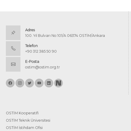
Adres
100. Yıl Bulvarı No:101/A 06374 OSTİM/Ankara
Telefon
+90 312 385 50 90
E-Posta
ostim@ostim.org.tr
OSTİM Kooperatifi
OSTİM Teknik Üniversitesi
OSTİM İstihdam Ofisi