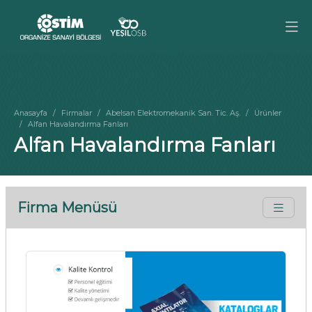
Anasayfa
Firmalar
Abelsan Elektromekanik San. Tic. Aş.
Ürünler
Alfan Havalandırma Fanları
Alfan Havalandırma Fanları
Firma Menüsü