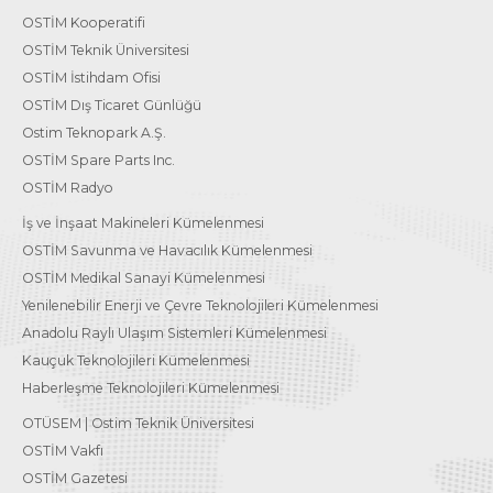
OSTİM Kooperatifi
OSTİM Teknik Üniversitesi
OSTİM İstihdam Ofisi
OSTİM Dış Ticaret Günlüğü
Ostim Teknopark A.Ş.
OSTİM Spare Parts Inc.
OSTİM Radyo
İş ve İnşaat Makineleri Kümelenmesi
OSTİM Savunma ve Havacılık Kümelenmesi
OSTİM Medikal Sanayi Kümelenmesi
Yenilenebilir Enerji ve Çevre Teknolojileri Kümelenmesi
Anadolu Raylı Ulaşım Sistemleri Kümelenmesi
Kauçuk Teknolojileri Kümelenmesi
Haberleşme Teknolojileri Kümelenmesi
OTÜSEM | Ostim Teknik Üniversitesi
OSTİM Vakfı
OSTİM Gazetesi