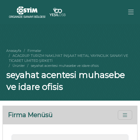
Anasayfa
Firmalar
ACAGRUP TURİZM NAKLİYAT İNŞAAT METAL YAYINCILIK SANAYİ VE
TİCARET LİMİTED ŞİRKETİ
Ürünler
seyahat acentesi muhasebe ve idare ofisis
seyahat acentesi muhasebe
ve idare ofisis
Firma Menüsü