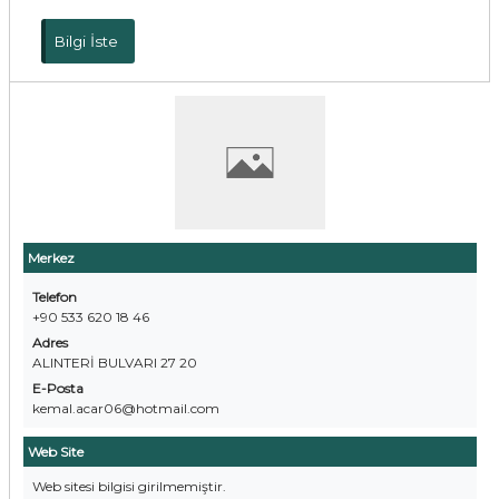
Bilgi İste
Merkez
Telefon
+90 533 620 18 46
Adres
ALINTERİ BULVARI 27 20
E-Posta
kemal.acar06@hotmail.com
Web Site
Web sitesi bilgisi girilmemiştir.