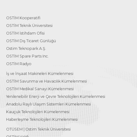
OSTİM Kooperatifi
OSTİM Teknik Üniversitesi
OSTİM İstihdam Ofisi
OSTİM Dış Ticaret Günlüğü
Ostim Teknopark A.Ş.
OSTİM Spare Parts Inc.
OSTİM Radyo
İş ve İnşaat Makineleri Kümelenmesi
OSTİM Savunma ve Havacılık Kümelenmesi
OSTİM Medikal Sanayi Kümelenmesi
Yenilenebilir Enerji ve Çevre Teknolojileri Kümelenmesi
Anadolu Raylı Ulaşım Sistemleri Kümelenmesi
Kauçuk Teknolojileri Kümelenmesi
Haberleşme Teknolojileri Kümelenmesi
OTÜSEM | Ostim Teknik Üniversitesi
OSTİM Vakfı