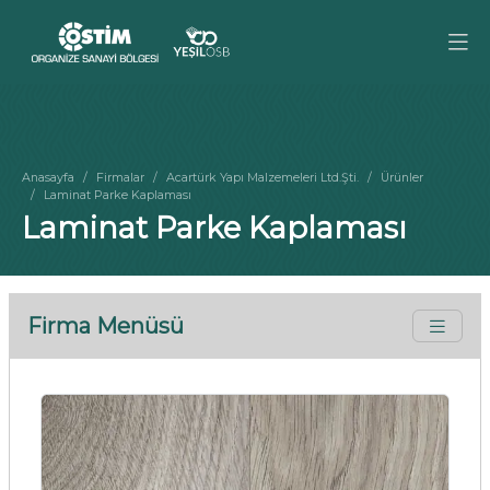
Anasayfa
Firmalar
Acartürk Yapı Malzemeleri Ltd.Şti.
Ürünler
Laminat Parke Kaplaması
Laminat Parke Kaplaması
Firma Menüsü