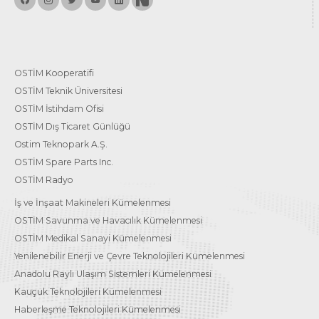
OSTİM Kooperatifi
OSTİM Teknik Üniversitesi
OSTİM İstihdam Ofisi
OSTİM Dış Ticaret Günlüğü
Ostim Teknopark A.Ş.
OSTİM Spare Parts Inc.
OSTİM Radyo
İş ve İnşaat Makineleri Kümelenmesi
OSTİM Savunma ve Havacılık Kümelenmesi
OSTİM Medikal Sanayi Kümelenmesi
Yenilenebilir Enerji ve Çevre Teknolojileri Kümelenmesi
Anadolu Raylı Ulaşım Sistemleri Kümelenmesi
Kauçuk Teknolojileri Kümelenmesi
Haberleşme Teknolojileri Kümelenmesi