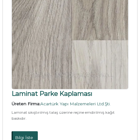
Laminat Parke Kaplaması
Üreten Firma:
Acartürk Yapı Malzemeleri Ltd.Şti.
Laminat sıkıştırılmış talaş üzerine reçine emdirilmiş kağıt
baskıdır.
Bilgi İste