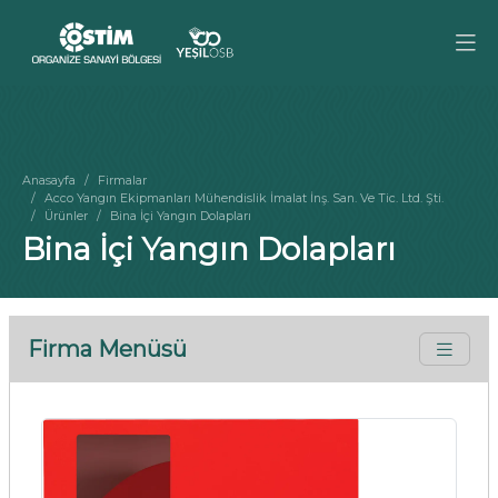
Anasayfa
Firmalar
Acco Yangın Ekipmanları Mühendislik İmalat İnş. San. Ve Tic. Ltd. Şti.
Ürünler
Bina İçi Yangın Dolapları
Bina İçi Yangın Dolapları
Firma Menüsü