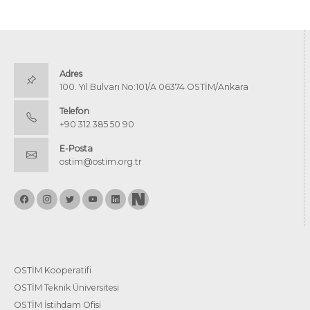
Adres
100. Yıl Bulvarı No:101/A 06374 OSTİM/Ankara
Telefon
+90 312 385 50 90
E-Posta
ostim@ostim.org.tr
OSTİM Kooperatifi
OSTİM Teknik Üniversitesi
OSTİM İstihdam Ofisi