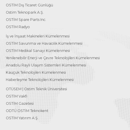
OSTİM Dış Ticaret Günlüğü
Ostim Teknopark A.Ş.
OSTİM Spare Parts Inc.
OSTİM Radyo
İş ve İnşaat Makineleri Kümelenmesi
OSTİM Savunma ve Havacılık Kümelenmesi
OSTİM Medikal Sanayi Kümelenmesi
Yenilenebilir Enerji ve Çevre Teknolojileri Kümelenmesi
Anadolu Raylı Ulaşım Sistemleri Kümelenmesi
Kauçuk Teknolojileri Kümelenmesi
Haberleşme Teknolojileri Kümelenmesi
OTÜSEM | Ostim Teknik Üniversitesi
OSTİM Vakfı
OSTİM Gazetesi
ODTÜ OSTİM Teknokent
OSTİM Yatırım A.Ş.