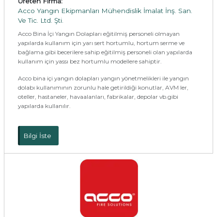
Üreten Firma:
Acco Yangın Ekipmanları Mühendislik İmalat İnş. San.
Ve Tic. Ltd. Şti.
Acco Bina İçi Yangın Dolapları eğitilmiş personeli olmayan
yapılarda kullanım için yarı sert hortumlu, hortum serme ve
bağlama gibi becerilere sahip eğitilmiş personeli olan yapılarda
kullanım için yassı bez hortumlu modellere sahiptir.
Acco bina içi yangın dolapları yangın yönetmelikleri ile yangın
dolabı kullanımının zorunlu hale getirildiği konutlar, AVM ler,
oteller, hastaneler, havaalanları, fabrikalar, depolar vb.gibi
yapılarda kullanılır.
Bilgi İste