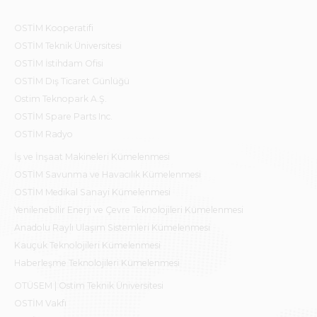
OSTİM Kooperatifi
OSTİM Teknik Üniversitesi
OSTİM İstihdam Ofisi
OSTİM Dış Ticaret Günlüğü
Ostim Teknopark A.Ş.
OSTİM Spare Parts Inc.
OSTİM Radyo
İş ve İnşaat Makineleri Kümelenmesi
OSTİM Savunma ve Havacılık Kümelenmesi
OSTİM Medikal Sanayi Kümelenmesi
Yenilenebilir Enerji ve Çevre Teknolojileri Kümelenmesi
Anadolu Raylı Ulaşım Sistemleri Kümelenmesi
Kauçuk Teknolojileri Kümelenmesi
Haberleşme Teknolojileri Kümelenmesi
OTÜSEM | Ostim Teknik Üniversitesi
OSTİM Vakfı