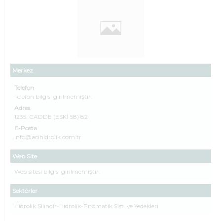
Merkez
Telefon
Telefon bilgisi girilmemiştir.
Adres
1235. CADDE (ESKİ 58) 82
E-Posta
info@acihidrolik.com.tr
Web Site
Web sitesi bilgisi girilmemiştir.
Sektörler
Hidrolik Silindir-Hidrolik-Pnömatik Sist. ve Yedekleri