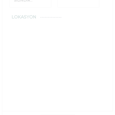
SİLİNDİR
DEPOLARI
LOKASYON