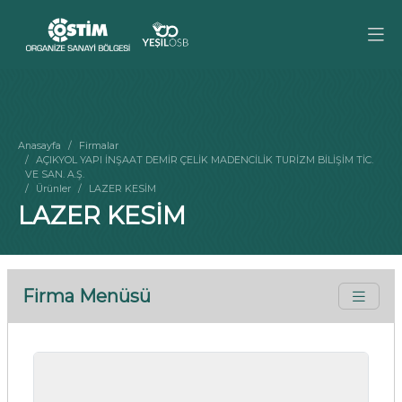
Anasayfa
Firmalar
AÇIKYOL YAPI İNŞAAT DEMİR ÇELİK MADENCİLİK TURİZM BİLİŞİM TİC.
VE SAN. A.Ş.
Ürünler
LAZER KESİM
LAZER KESİM
Firma Menüsü