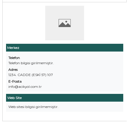
Merkez
Telefon
Telefon bilgisi girilmemiştir.
Adres
1234. CADDE (ESKİ 57) 107
E-Posta
info@acikyol.com.tr
Web Site
Web sitesi bilgisi girilmemiştir.