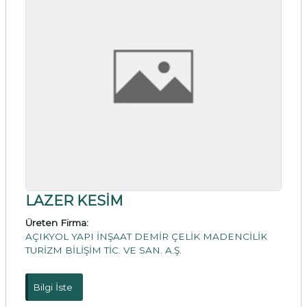
LAZER KESİM
Üreten Firma:
AÇIKYOL YAPI İNŞAAT DEMİR ÇELİK MADENCİLİK
TURİZM BİLİŞİM TİC. VE SAN. A.Ş.
Bilgi İste