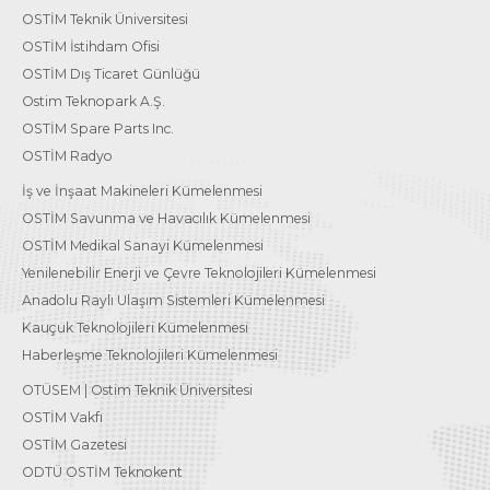
OSTİM Teknik Üniversitesi
OSTİM İstihdam Ofisi
OSTİM Dış Ticaret Günlüğü
Ostim Teknopark A.Ş.
OSTİM Spare Parts Inc.
OSTİM Radyo
İş ve İnşaat Makineleri Kümelenmesi
OSTİM Savunma ve Havacılık Kümelenmesi
OSTİM Medikal Sanayi Kümelenmesi
Yenilenebilir Enerji ve Çevre Teknolojileri Kümelenmesi
Anadolu Raylı Ulaşım Sistemleri Kümelenmesi
Kauçuk Teknolojileri Kümelenmesi
Haberleşme Teknolojileri Kümelenmesi
OTÜSEM | Ostim Teknik Üniversitesi
OSTİM Vakfı
OSTİM Gazetesi
ODTÜ OSTİM Teknokent