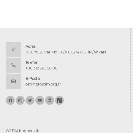
Adres
100. Yıl Bulvarı No:101/A 06374 OSTİM/Ankara
Telefon
+90 312 385 50 90
E-Posta
ostim@ostim.org.tr
OSTİM Kooperatifi