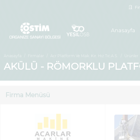
Fir
Anasayfa
Anasayfa
Firmalar
Acr Platform Ve Mak. Kır. Hız.Tıc.A.S.
Ürünler
AKÜLÜ - RÖMORKLU PLAT
Firma Menüsü