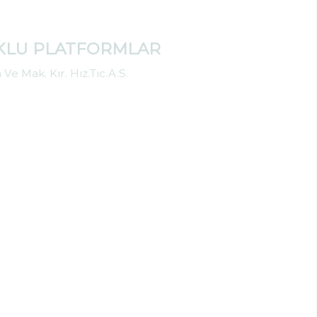
KLU PLATFORMLAR
Ve Mak. Kır. Hız.Tıc.A.S.