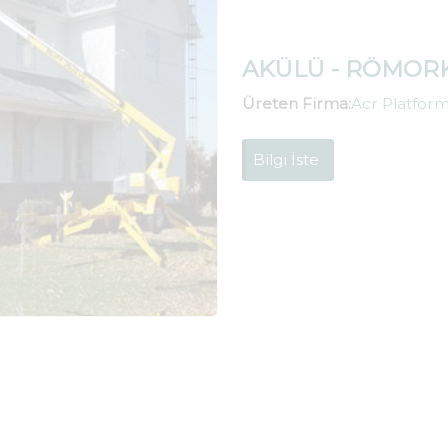
AKÜLÜ - RÖMOR
Üreten Firma:
Acr Platform 
Bilgi İste