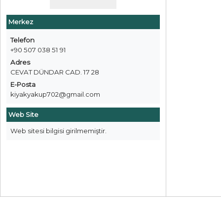
Merkez
Telefon
+90 507 038 51 91
Adres
CEVAT DÜNDAR CAD. 17 28
E-Posta
kiyakyakup702@gmail.com
Web Site
Web sitesi bilgisi girilmemiştir.