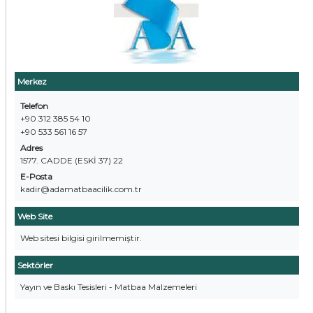
Merkez
Telefon
+90 312 385 54 10
+90 533 561 16 57
Adres
1577. CADDE (ESKİ 37) 22
E-Posta
kadir@adamatbaacilik.com.tr
Web Site
Web sitesi bilgisi girilmemiştir.
Sektörler
Yayın ve Baskı Tesisleri - Matbaa Malzemeleri