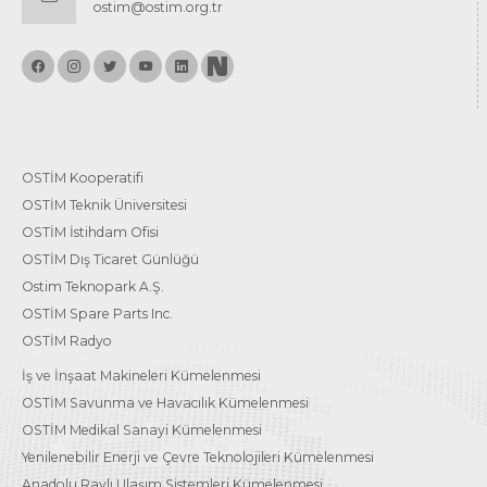
ostim@ostim.org.tr
OSTİM Kooperatifi
OSTİM Teknik Üniversitesi
OSTİM İstihdam Ofisi
OSTİM Dış Ticaret Günlüğü
Ostim Teknopark A.Ş.
OSTİM Spare Parts Inc.
OSTİM Radyo
İş ve İnşaat Makineleri Kümelenmesi
OSTİM Savunma ve Havacılık Kümelenmesi
OSTİM Medikal Sanayi Kümelenmesi
Yenilenebilir Enerji ve Çevre Teknolojileri Kümelenmesi
Anadolu Raylı Ulaşım Sistemleri Kümelenmesi