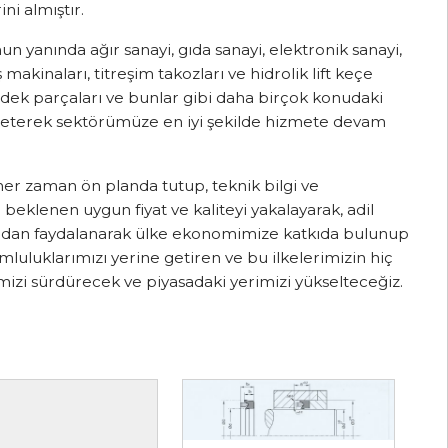
i almıştır.
un yanında ağır sanayi, gıda sanayi, elektronik sanayi,
kinaları, titreşim takozları ve hidrolik lift keçe
yedek parçaları ve bunlar gibi daha birçok konudaki
işleterek sektörümüze en iyi şekilde hizmete devam
er zaman ön planda tutup, teknik bilgi ve
 beklenen uygun fiyat ve kaliteyi yakalayarak, adil
ından faydalanarak ülke ekonomimize katkıda bulunup
mluluklarımızı yerine getiren ve bu ilkelerimizin hiç
izi sürdürecek ve piyasadaki yerimizi yükselteceğiz.