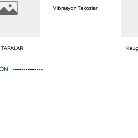
Vibrasyon Takozlar
 TAPALAR
Kauç
YON