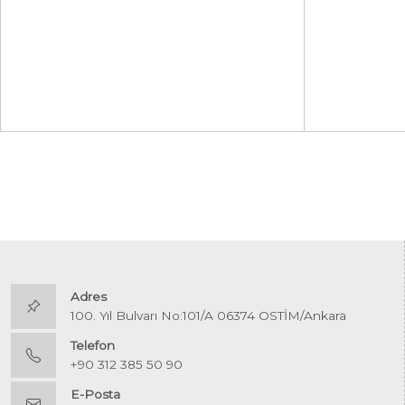
Adres
100. Yıl Bulvarı No:101/A 06374 OSTİM/Ankara
Telefon
+90 312 385 50 90
E-Posta