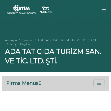
Anasayfa
Firmalar
ADA TAT GIDA TURİZM SAN. VE TİC. LTD. ŞTİ.
İletişim Bilgileri
ADA TAT GIDA TURİZM SAN.
VE TİC. LTD. ŞTİ.
Firma Menüsü