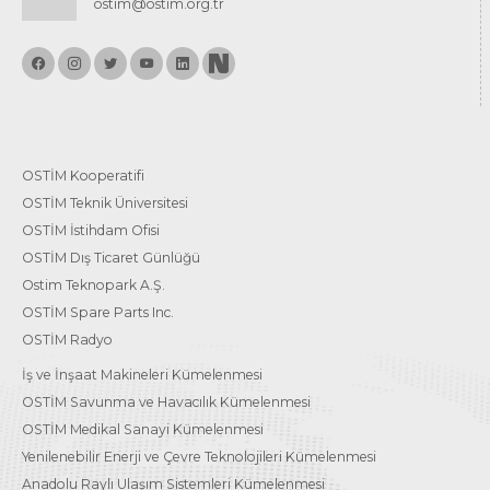
ostim@ostim.org.tr
OSTİM Kooperatifi
OSTİM Teknik Üniversitesi
OSTİM İstihdam Ofisi
OSTİM Dış Ticaret Günlüğü
Ostim Teknopark A.Ş.
OSTİM Spare Parts Inc.
OSTİM Radyo
İş ve İnşaat Makineleri Kümelenmesi
OSTİM Savunma ve Havacılık Kümelenmesi
OSTİM Medikal Sanayi Kümelenmesi
Yenilenebilir Enerji ve Çevre Teknolojileri Kümelenmesi
Anadolu Raylı Ulaşım Sistemleri Kümelenmesi