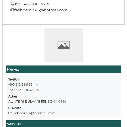
+90 543 206 06 25
fatihdemir316@hotmail.com
Merkez
Telefon
+90 312 386 33 44
+90 543 206 06 25
Adres
ALINTERİ BULVARI 1151. SOKAK 1 14
E-Posta
fatihdemir316@hotmail.com
Web Site