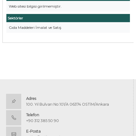
Web sitesi bilgisi girilmemiştir.
Sektörler
Gıda Maddeleri İmalat ve Satış
Adres
100. Yıl Bulvarı No:101/A 06374 OSTİM/Ankara
Telefon
+90 312 385 50 90
E-Posta