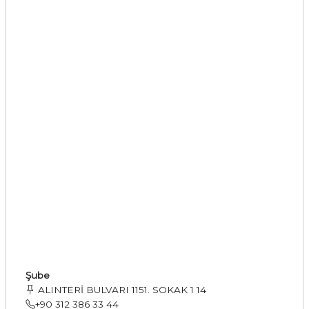
Şube
ALINTERİ BULVARI 1151. SOKAK 1 14
+90 312 386 33 44