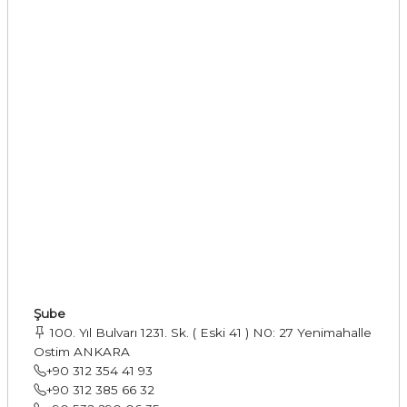
Şube
100. Yıl Bulvarı 1231. Sk. ( Eski 41 ) N0: 27 Yenimahalle
Ostim ANKARA
+90 312 354 41 93
+90 312 385 66 32