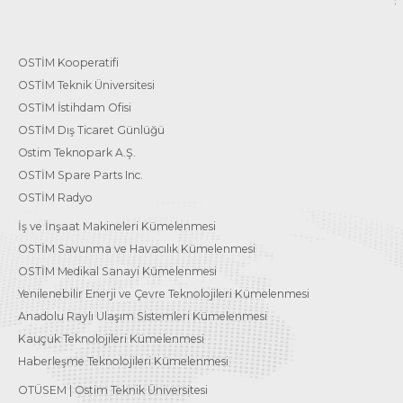
OSTİM Kooperatifi
OSTİM Teknik Üniversitesi
OSTİM İstihdam Ofisi
OSTİM Dış Ticaret Günlüğü
Ostim Teknopark A.Ş.
OSTİM Spare Parts Inc.
OSTİM Radyo
İş ve İnşaat Makineleri Kümelenmesi
OSTİM Savunma ve Havacılık Kümelenmesi
OSTİM Medikal Sanayi Kümelenmesi
Yenilenebilir Enerji ve Çevre Teknolojileri Kümelenmesi
Anadolu Raylı Ulaşım Sistemleri Kümelenmesi
Kauçuk Teknolojileri Kümelenmesi
Haberleşme Teknolojileri Kümelenmesi
OTÜSEM | Ostim Teknik Üniversitesi