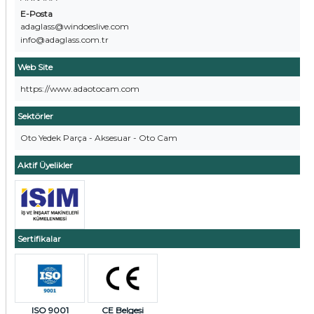
E-Posta
adaglass@windoeslive.com
info@adaglass.com.tr
Web Site
https://www.adaotocam.com
Sektörler
Oto Yedek Parça - Aksesuar - Oto Cam
Aktif Üyelikler
Sertifikalar
ISO 9001
CE Belgesi