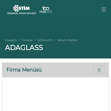
Anasayfa
Firmalar
ADAGLASS
İletişim Bilgileri
ADAGLASS
Firma Menüsü