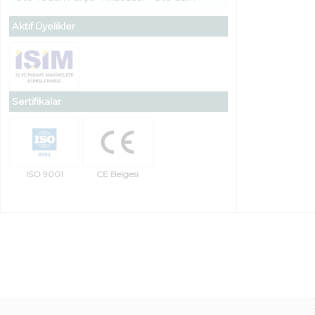
Aktif Üyelikler
Sertifikalar
ISO 9001
CE Belgesi