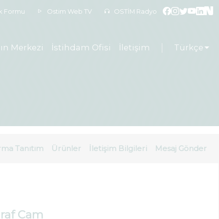
ek Formu
Ostim Web TV
OSTİM Radyo
ın Merkezi
İstihdam Ofisi
İletişim
Türkçe
rma Tanıtım
Ürünler
İletişim Bilgileri
Mesaj Gönder
graf Cam