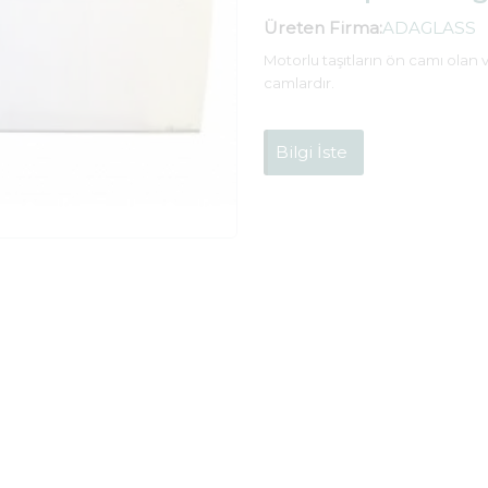
Üreten Firma:
ADAGLASS
Motorlu taşıtların ön camı olan 
camlardır.
Bilgi İste