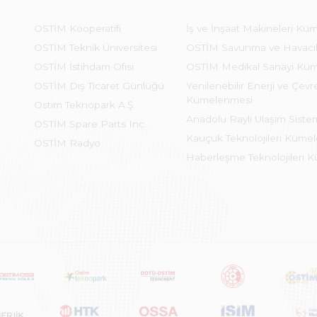
OSTİM Kooperatifi
İş ve İnşaat Makineleri Kü
OSTİM Teknik Üniversitesi
OSTİM Savunma ve Havacı
OSTİM İstihdam Ofisi
OSTİM Medikal Sanayi Kü
OSTİM Dış Ticaret Günlüğü
Yenilenebilir Enerji ve Çevre
Kümelenmesi
Ostim Teknopark A.Ş.
Anadolu Raylı Ulaşım Sist
OSTİM Spare Parts Inc.
Kauçuk Teknolojileri Küme
OSTİM Radyo
Haberleşme Teknolojileri 