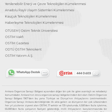
Yenilenebilir Enerji ve Çevre Teknolojileri Kümelenmesi
Anadolu Raylı Ulaşım Sistemleri Kümelenmesi
Kauçuk Teknolojileri Kümelenmesi
Haberleşme Teknolojileri Kümelenmesi
OTÜSEM | Ostim Teknik Üniversitesi
OSTİM Vakfı
OSTİM Gazetesi
ODTÜ OSTİM Teknokent
OSTİM Yatırım A.Ş.
Ankara Organize Sanayi Bölgesi açısından diğer bir çok ile göre avantajlı ve rekabetçi
konumdadır. Ankara’nın öncü organize sanayi bölgelerinden biri olan Ostim Organize
Sanayi Bölgesi 1967’den bu yana Türkiye ve Dünya’nın ihtiyaçlarını üretmektedir.
Organize Sanayi Ankara denildiğinde ilk akla gelen ve dünyanın bir çok ülkesinden
her yıl yüzlerce ziyaret alan OSTİM, 17 sektör ve 139 işkolunda, 6.500’den fazla işletme,
65.000’den fazla çalışanın faaliyet gösterdiği, milli ihtiyaçların karşılanmasında bir