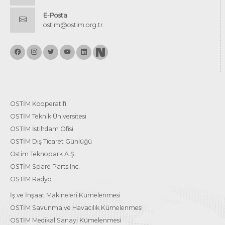
E-Posta
ostim@ostim.org.tr
OSTİM Kooperatifi
OSTİM Teknik Üniversitesi
OSTİM İstihdam Ofisi
OSTİM Dış Ticaret Günlüğü
Ostim Teknopark A.Ş.
OSTİM Spare Parts Inc.
OSTİM Radyo
İş ve İnşaat Makineleri Kümelenmesi
OSTİM Savunma ve Havacılık Kümelenmesi
OSTİM Medikal Sanayi Kümelenmesi