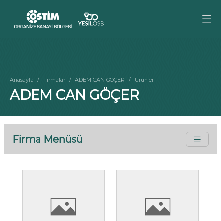
Anasayfa
Firmalar
ADEM CAN GÖÇER
Ürünler
ADEM CAN GÖÇER
Firma Menüsü