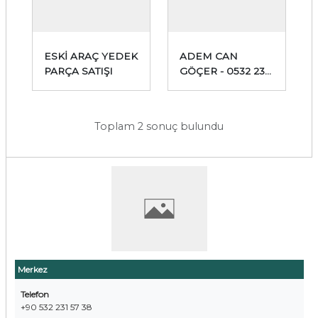
ESKİ ARAÇ YEDEK
ADEM CAN
PARÇA SATIŞI
GÖÇER - 0532 231
57 38
Toplam 2 sonuç bulundu
Merkez
Telefon
+90 532 231 57 38