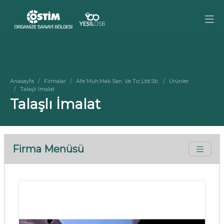
Anasayfa
Firmalar
Afe Müh.Mak.San. Ve Tıc.Ltd.Stı.
Ürünler
Talaşlı İmalat
Talaşlı İmalat
Firma Menüsü