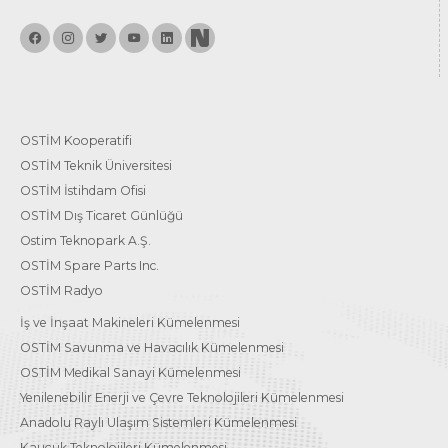
OSTİM Kooperatifi
OSTİM Teknik Üniversitesi
OSTİM İstihdam Ofisi
OSTİM Dış Ticaret Günlüğü
Ostim Teknopark A.Ş.
OSTİM Spare Parts Inc.
OSTİM Radyo
İş ve İnşaat Makineleri Kümelenmesi
OSTİM Savunma ve Havacılık Kümelenmesi
OSTİM Medikal Sanayi Kümelenmesi
Yenilenebilir Enerji ve Çevre Teknolojileri Kümelenmesi
Anadolu Raylı Ulaşım Sistemleri Kümelenmesi
Kauçuk Teknolojileri Kümelenmesi