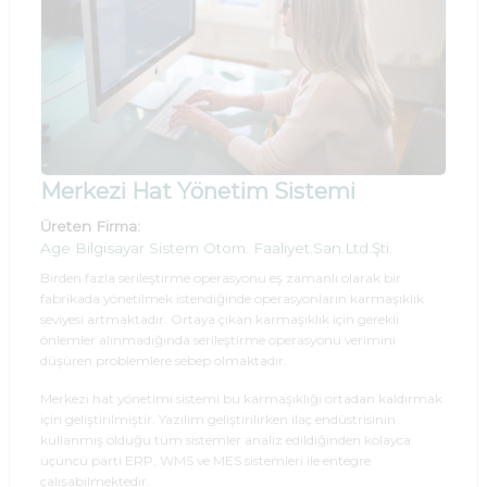
Merkezi Hat Yönetim Sistemi
Üreten Firma:
Age Bilgisayar Sistem Otom. Faaliyet.San.Ltd.Şti.
Birden fazla serileştirme operasyonu eş zamanlı olarak bir
fabrikada yönetilmek istendiğinde operasyonların karmaşıklık
seviyesi artmaktadır. Ortaya çıkan karmaşıklık için gerekli
önlemler alınmadığında serileştirme operasyonu verimini
düşüren problemlere sebep olmaktadır.
Merkezi hat yönetimi sistemi bu karmaşıklığı ortadan kaldırmak
için geliştirilmiştir. Yazılım geliştirilirken ilaç endüstrisinin
kullanmış olduğu tüm sistemler analiz edildiğinden kolayca
üçüncü parti ERP, WMS ve MES sistemleri ile entegre
çalışabilmektedir.