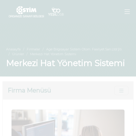
Anasayfa
Firmalar
Age Bilgisayar Sistem Otom. Faaliyet.San.Ltd.Şti.
Ürünler
Merkezi Hat Yönetim Sistemi
Merkezi Hat Yönetim Sistemi
Firma Menüsü