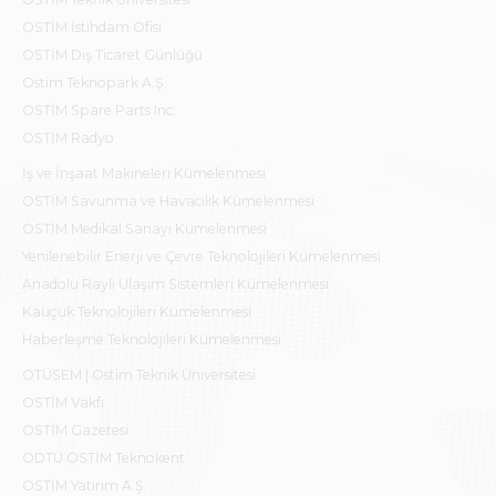
OSTİM İstihdam Ofisi
OSTİM Dış Ticaret Günlüğü
Ostim Teknopark A.Ş.
OSTİM Spare Parts Inc.
OSTİM Radyo
İş ve İnşaat Makineleri Kümelenmesi
OSTİM Savunma ve Havacılık Kümelenmesi
OSTİM Medikal Sanayi Kümelenmesi
Yenilenebilir Enerji ve Çevre Teknolojileri Kümelenmesi
Anadolu Raylı Ulaşım Sistemleri Kümelenmesi
Kauçuk Teknolojileri Kümelenmesi
Haberleşme Teknolojileri Kümelenmesi
OTÜSEM | Ostim Teknik Üniversitesi
OSTİM Vakfı
OSTİM Gazetesi
ODTÜ OSTİM Teknokent
OSTİM Yatırım A.Ş.