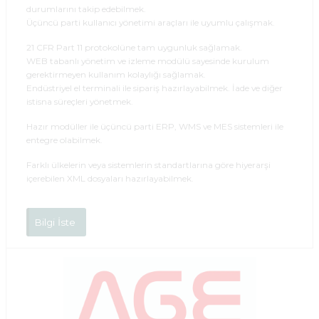
durumlarını takip edebilmek.
Üçüncü parti kullanıcı yönetimi araçları ile uyumlu çalışmak.
21 CFR Part 11 protokolüne tam uygunluk sağlamak.
WEB tabanlı yönetim ve izleme modülü sayesinde kurulum
gerektirmeyen kullanım kolaylığı sağlamak.
Endüstriyel el terminali ile sipariş hazırlayabilmek. İade ve diğer
istisna süreçleri yönetmek.
Hazır modüller ile üçüncü parti ERP, WMS ve MES sistemleri ile
entegre olabilmek.
Farklı ülkelerin veya sistemlerin standartlarına göre hiyerarşi
içerebilen XML dosyaları hazırlayabilmek.
Bilgi İste