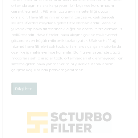
ortamda aşınmalara karşı yeterli bir biçimde korunmasını
garanti etmektir. Filtrenin tozu ayırma yeterliliği uygun
olmalıdır. Hava filtresinin en önemli parçası yüksek dereceli
selüloz liflerden meydana gelen filtre elemanlarıdır. Panel ve
yuvarlak tip hava filtrelerindeki diğer bir önemli filtre elemanı is
poliüretandır. Hava filtreleri hava akışına çok az mukavemet
göstererek en küçük mikronik tozları yutar. Ufak ve hafif ağır
hizmet hava filtreleri çok tozlu ortamlarda çalışan motorlarda
özellikle iş makinelerinde kullanılır. Bu filtreler sayesinde güçlü
motorlara sahip araçlar tozlu ortamlardan etkilenmeyeceği için
sisteme giden hava yanma verimini yüksek tutarak aracın
çalışma koşullarında problem yaratmaz.
Bilgi İste