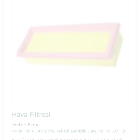
Hava Filtresi
Üreten Firma:
Ak-İş Filtre Otomotiv Tekstil Temizlik San. Ve Tic. Ltd. Şti
Hava Filtresinin en önemli amacı motorun olası her türlü tozlu