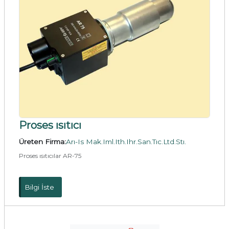
Proses ısıtıcı
Üreten Firma:
Arı-Is Mak.Iml.Ith.Ihr.San.Tıc.Ltd.Stı.
Proses ısıtıcılar AR-75
Bilgi İste