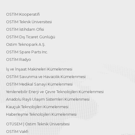
OSTİM Kooperatifi
OSTİM Teknik Üniversitesi
OSTİM İstihdam Ofisi
OSTİM Dış Ticaret Günlüğü
Ostim Teknopark A.Ş.
OSTİM Spare Parts Inc.
OSTİM Radyo
İş ve İnşaat Makineleri Kümelenmesi
OSTİM Savunma ve Havacılık Kümelenmesi
OSTİM Medikal Sanayi Kümelenmesi
Yenilenebilir Enerji ve Çevre Teknolojileri Kümelenmesi
Anadolu Raylı Ulaşım Sistemleri Kümelenmesi
Kauçuk Teknolojileri Kümelenmesi
Haberleşme Teknolojileri Kümelenmesi
OTÜSEM | Ostim Teknik Üniversitesi
OSTİM Vakfı