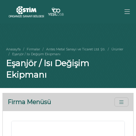
Anasayfa
Firmalar
Arıtes Metal Sanayi ve Ticaret Ltd. Şti.
Ürünler
Eşanjör / Isı Değişim Ekipmanı
Eşanjör / Isı Değişim
Ekipmanı
Firma Menüsü