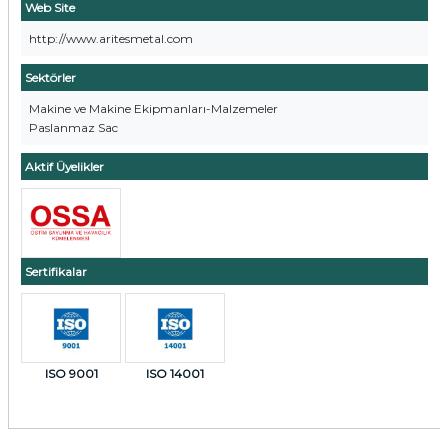
Web Site
http://www.aritesmetal.com
Sektörler
Makine ve Makine Ekipmanları-Malzemeler
Paslanmaz Sac
Aktif Üyelikler
Sertifikalar
ISO 9001
ISO 14001