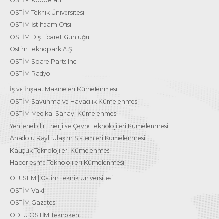
OSTİM Kooperatifi
OSTİM Teknik Üniversitesi
OSTİM İstihdam Ofisi
OSTİM Dış Ticaret Günlüğü
Ostim Teknopark A.Ş.
OSTİM Spare Parts Inc.
OSTİM Radyo
İş ve İnşaat Makineleri Kümelenmesi
OSTİM Savunma ve Havacılık Kümelenmesi
OSTİM Medikal Sanayi Kümelenmesi
Yenilenebilir Enerji ve Çevre Teknolojileri Kümelenmesi
Anadolu Raylı Ulaşım Sistemleri Kümelenmesi
Kauçuk Teknolojileri Kümelenmesi
Haberleşme Teknolojileri Kümelenmesi
OTÜSEM | Ostim Teknik Üniversitesi
OSTİM Vakfı
OSTİM Gazetesi
ODTÜ OSTİM Teknokent