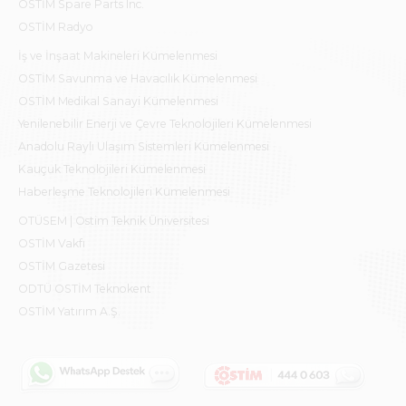
OSTİM Spare Parts Inc.
OSTİM Radyo
İş ve İnşaat Makineleri Kümelenmesi
OSTİM Savunma ve Havacılık Kümelenmesi
OSTİM Medikal Sanayi Kümelenmesi
Yenilenebilir Enerji ve Çevre Teknolojileri Kümelenmesi
Anadolu Raylı Ulaşım Sistemleri Kümelenmesi
Kauçuk Teknolojileri Kümelenmesi
Haberleşme Teknolojileri Kümelenmesi
OTÜSEM | Ostim Teknik Üniversitesi
OSTİM Vakfı
OSTİM Gazetesi
ODTÜ OSTİM Teknokent
OSTİM Yatırım A.Ş.