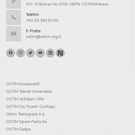
100. Yıl Bulvarı No:101/A 06374 OSTİM/Ankara
Telefon
+90 312 385 50 90
E-Posta
ostim@ostim.org.tr
OSTİM Kooperatifi
OSTİM Teknik Üniversitesi
OSTİM İstihdam Ofisi
OSTİM Dış Ticaret Günlüğü
Ostim Teknopark A.Ş.
OSTİM Spare Parts Inc.
OSTİM Radyo