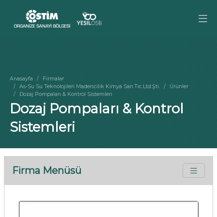
Anasayfa
Firmalar
As-Su Su Teknolojileri Madencilik Kimya San.Tic.Ltd.Şti.
Ürünler
Dozaj Pompaları & Kontrol Sistemleri
Dozaj Pompaları & Kontrol
Sistemleri
Firma Menüsü