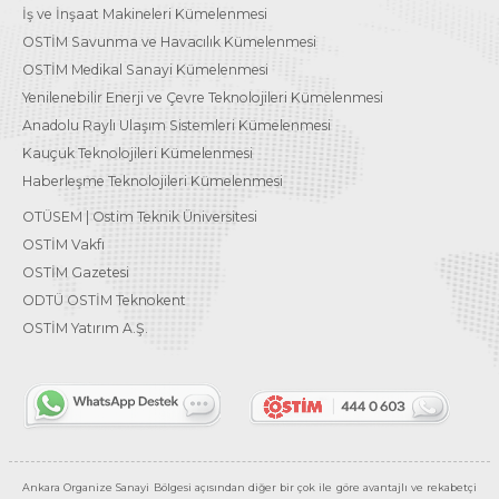
İş ve İnşaat Makineleri Kümelenmesi
OSTİM Savunma ve Havacılık Kümelenmesi
OSTİM Medikal Sanayi Kümelenmesi
Yenilenebilir Enerji ve Çevre Teknolojileri Kümelenmesi
Anadolu Raylı Ulaşım Sistemleri Kümelenmesi
Kauçuk Teknolojileri Kümelenmesi
Haberleşme Teknolojileri Kümelenmesi
OTÜSEM | Ostim Teknik Üniversitesi
OSTİM Vakfı
OSTİM Gazetesi
ODTÜ OSTİM Teknokent
OSTİM Yatırım A.Ş.
Ankara Organize Sanayi Bölgesi açısından diğer bir çok ile göre avantajlı ve rekabetçi