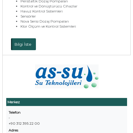
Peristaltik Dozaj Pompaları
Kontrol ve Dönüştürücü Cihazlar
Havuz Kontrol Sistemleri
Sensörler
Nova Serisi Dozaj Pompaları
Klor Ölçüm ve Kontrol Sistemleri
Bilgi İste
Merkez
Telefon
-
+90 312 395 22 00
Adres