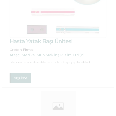
Hasta Yatak Başı Ünitesi
Üreten Firma:
Ateşçi Medikal Müh.Mak.İnş.Mlz.İml.Ltd.Şti.
İstenilen renklerde elektro statik toz boya yapılmaktadır.
Bilgi İste