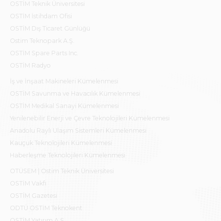
OSTİM Teknik Üniversitesi
OSTİM İstihdam Ofisi
OSTİM Dış Ticaret Günlüğü
Ostim Teknopark A.Ş.
OSTİM Spare Parts Inc.
OSTİM Radyo
İş ve İnşaat Makineleri Kümelenmesi
OSTİM Savunma ve Havacılık Kümelenmesi
OSTİM Medikal Sanayi Kümelenmesi
Yenilenebilir Enerji ve Çevre Teknolojileri Kümelenmesi
Anadolu Raylı Ulaşım Sistemleri Kümelenmesi
Kauçuk Teknolojileri Kümelenmesi
Haberleşme Teknolojileri Kümelenmesi
OTÜSEM | Ostim Teknik Üniversitesi
OSTİM Vakfı
OSTİM Gazetesi
ODTÜ OSTİM Teknokent
OSTİM Yatırım A.Ş.