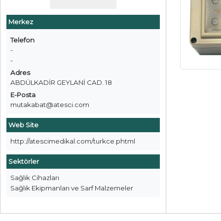
Merkez
Telefon
-
-
Adres
ABDÜLKADİR GEYLANİ CAD. 18
E-Posta
mutakabat@atesci.com
Web Site
http://atescimedikal.com/turkce.phtml
Sektörler
Sağlık Cihazları
Sağlık Ekipmanları ve Sarf Malzemeler