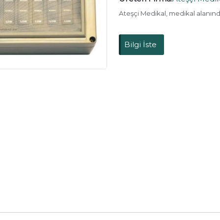
Ateşçi Medikal, medikal alanın
Bilgi İste