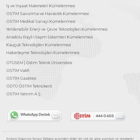
İş ve İnşaat Makineleri Kümelenmesi
OSTİM Savunma ve Havacılık Kümelenmesi
OSTİM Medikal Sanayi Kümelenmesi
Yenilenebilir Enerji ve Çevre Teknolojileri Kümelenmesi
Anadolu Raylı Ulaşım Sistemleri Kümelenmesi
Kauçuk Teknolojileri Kümelenmesi
Haberleşme Teknolojileri Kümelenmesi
OTÜSEM | Ostim Teknik Üniversitesi
OSTİM Vakfı
OSTİM Gazetesi
ODTÜ OSTİM Teknokent
OSTİM Yatırım A.Ş.
Ankara Organize Sanayi Bölgesi açısından diğer bir çok ile göre avantajlı ve rekabetçi