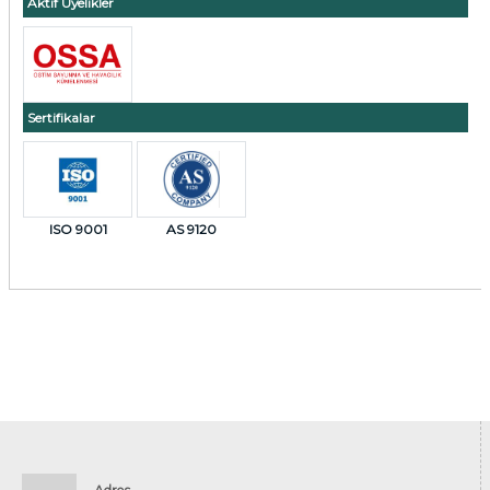
Aktif Üyelikler
Sertifikalar
ISO 9001
AS 9120