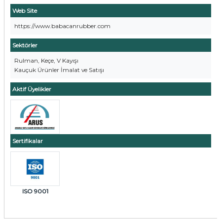
Web Site
https://www.babacanrubber.com
Sektörler
Rulman, Keçe, V Kayışı
Kauçuk Ürünler İmalat ve Satışı
Aktif Üyelikler
Sertifikalar
ISO 9001