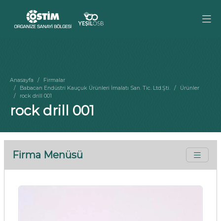
Anasayfa
Firmalar
Babacan Endüstri Kauçuk Ürünleri İmalatı San. Tic. Ltd.Şti.
Ürünler
rock drill 001
rock drill 001
Firma Menüsü