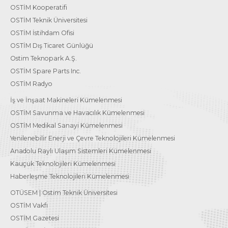
OSTİM Kooperatifi
OSTİM Teknik Üniversitesi
OSTİM İstihdam Ofisi
OSTİM Dış Ticaret Günlüğü
Ostim Teknopark A.Ş.
OSTİM Spare Parts Inc.
OSTİM Radyo
İş ve İnşaat Makineleri Kümelenmesi
OSTİM Savunma ve Havacılık Kümelenmesi
OSTİM Medikal Sanayi Kümelenmesi
Yenilenebilir Enerji ve Çevre Teknolojileri Kümelenmesi
Anadolu Raylı Ulaşım Sistemleri Kümelenmesi
Kauçuk Teknolojileri Kümelenmesi
Haberleşme Teknolojileri Kümelenmesi
OTÜSEM | Ostim Teknik Üniversitesi
OSTİM Vakfı
OSTİM Gazetesi