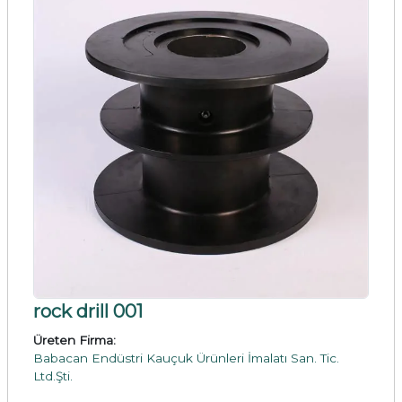
rock drill 001
Üreten Firma:
Babacan Endüstri Kauçuk Ürünleri İmalatı San. Tic.
Ltd.Şti.