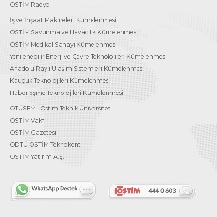
OSTİM Radyo
İş ve İnşaat Makineleri Kümelenmesi
OSTİM Savunma ve Havacılık Kümelenmesi
OSTİM Medikal Sanayi Kümelenmesi
Yenilenebilir Enerji ve Çevre Teknolojileri Kümelenmesi
Anadolu Raylı Ulaşım Sistemleri Kümelenmesi
Kauçuk Teknolojileri Kümelenmesi
Haberleşme Teknolojileri Kümelenmesi
OTÜSEM | Ostim Teknik Üniversitesi
OSTİM Vakfı
OSTİM Gazetesi
ODTÜ OSTİM Teknokent
OSTİM Yatırım A.Ş.