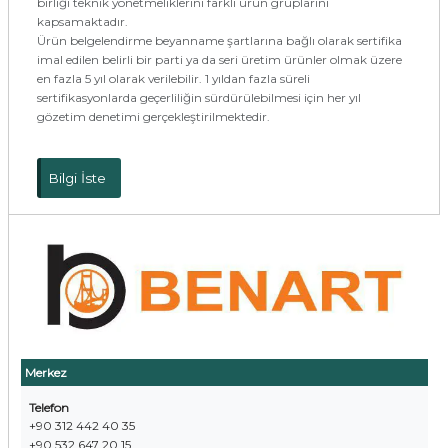
birliği teknik yönetmeliklerini farklı ürün gruplarını
kapsamaktadır.
Ürün belgelendirme beyanname şartlarına bağlı olarak sertifika
imal edilen belirli bir parti ya da seri üretim ürünler olmak üzere
en fazla 5 yıl olarak verilebilir. 1 yıldan fazla süreli
sertifikasyonlarda geçerliliğin sürdürülebilmesi için her yıl
gözetim denetimi gerçekleştirilmektedir.
Bilgi İste
Merkez
Telefon
+90 312 442 40 35
+90 532 647 20 15