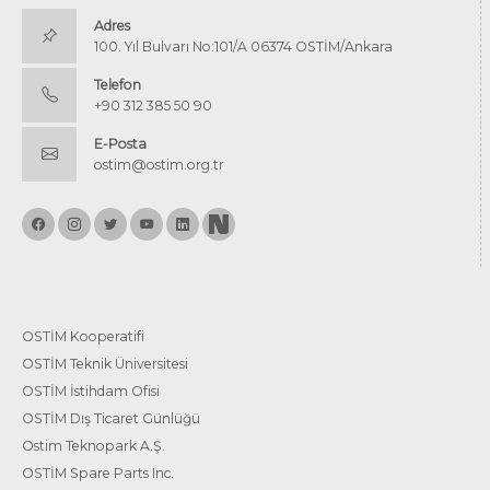
Adres
100. Yıl Bulvarı No:101/A 06374 OSTİM/Ankara
Telefon
+90 312 385 50 90
E-Posta
ostim@ostim.org.tr
OSTİM Kooperatifi
OSTİM Teknik Üniversitesi
OSTİM İstihdam Ofisi
OSTİM Dış Ticaret Günlüğü
Ostim Teknopark A.Ş.
OSTİM Spare Parts Inc.