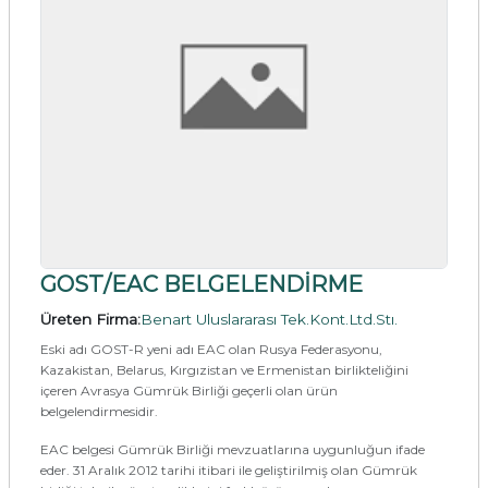
GOST/EAC BELGELENDİRME
Üreten Firma:
Benart Uluslararası Tek.Kont.Ltd.Stı.
Eski adı GOST-R yeni adı EAC olan Rusya Federasyonu,
Kazakistan, Belarus, Kırgızistan ve Ermenistan birlikteliğini
içeren Avrasya Gümrük Birliği geçerli olan ürün
belgelendirmesidir.
EAC belgesi Gümrük Birliği mevzuatlarına uygunluğun ifade
eder. 31 Aralık 2012 tarihi itibari ile geliştirilmiş olan Gümrük