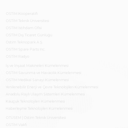
OSTİM Kooperatifi
OSTİM Teknik Üniversitesi
OSTİM İstihdam Ofisi
OSTİM Dış Ticaret Günlüğü
Ostim Teknopark A.Ş.
OSTİM Spare Parts Inc.
OSTİM Radyo
İş ve İnşaat Makineleri Kümelenmesi
OSTİM Savunma ve Havacılık Kümelenmesi
OSTİM Medikal Sanayi Kümelenmesi
Yenilenebilir Enerji ve Çevre Teknolojileri Kümelenmesi
Anadolu Raylı Ulaşım Sistemleri Kümelenmesi
Kauçuk Teknolojileri Kümelenmesi
Haberleşme Teknolojileri Kümelenmesi
OTÜSEM | Ostim Teknik Üniversitesi
OSTİM Vakfı