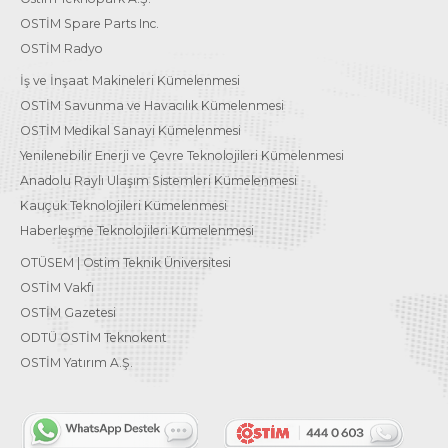
OSTİM Spare Parts Inc.
OSTİM Radyo
İş ve İnşaat Makineleri Kümelenmesi
OSTİM Savunma ve Havacılık Kümelenmesi
OSTİM Medikal Sanayi Kümelenmesi
Yenilenebilir Enerji ve Çevre Teknolojileri Kümelenmesi
Anadolu Raylı Ulaşım Sistemleri Kümelenmesi
Kauçuk Teknolojileri Kümelenmesi
Haberleşme Teknolojileri Kümelenmesi
OTÜSEM | Ostim Teknik Üniversitesi
OSTİM Vakfı
OSTİM Gazetesi
ODTÜ OSTİM Teknokent
OSTİM Yatırım A.Ş.