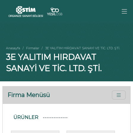
Anasayfa
Firmalar
3E YALITIM HIRDAVAT SANAYİ VE TİC. LTD. ŞTİ.
3E YALITIM HIRDAVAT
SANAYİ VE TİC. LTD. ŞTİ.
Firma Menüsü
ÜRÜNLER