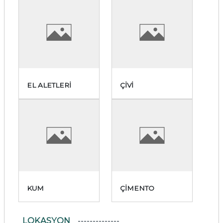
EL ALETLERİ
ÇİVİ
KUM
ÇİMENTO
LOKASYON