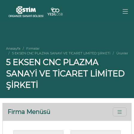
Anasayfa
Firmalar
5 EKSEN CNC PLAZMA SANAYİ VE TİCARET LİMİTED ŞİRKETİ
Ürünler
5 EKSEN CNC PLAZMA
SANAYİ VE TİCARET LİMİTED
ŞİRKETİ
Firma Menüsü