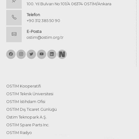
100. Yıl Bulvarı No:101/A 06374 OSTİM/Ankara
Telefon
+90 312 385 50 90
E-Posta
ostim@ostim.org.tr
OSTİM Kooperatifi
OSTİM Teknik Üniversitesi
OSTİM İstihdam Ofisi
OSTİM Dış Ticaret Günlüğü
Ostim Teknopark A.Ş.
OSTİM Spare Parts Inc.
OSTİM Radyo