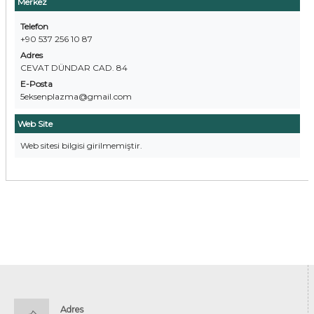
Merkez
Telefon
+90 537 256 10 87
Adres
CEVAT DÜNDAR CAD. 84
E-Posta
5eksenplazma@gmail.com
Web Site
Web sitesi bilgisi girilmemiştir.
Adres