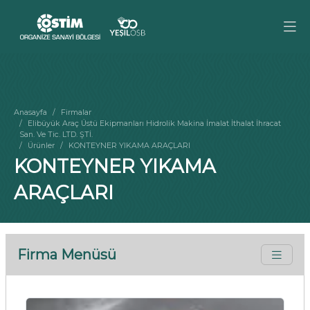
Anasayfa
Firmalar
Elibüyük Araç Üstü Ekipmanları Hidrolik Makina İmalat İthalat İhracat
San. Ve Tic. LTD. ŞTİ.
Ürünler
KONTEYNER YIKAMA ARAÇLARI
KONTEYNER YIKAMA
ARAÇLARI
Firma Menüsü