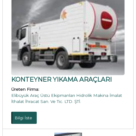
KONTEYNER YIKAMA ARAÇLARI
Üreten Firma:
Elibüyük Araç Üstü Ekipmanları Hidrolik Makina İmalat
İthalat İhracat San. Ve Tic. LTD. ŞTİ.
Bilgi İste