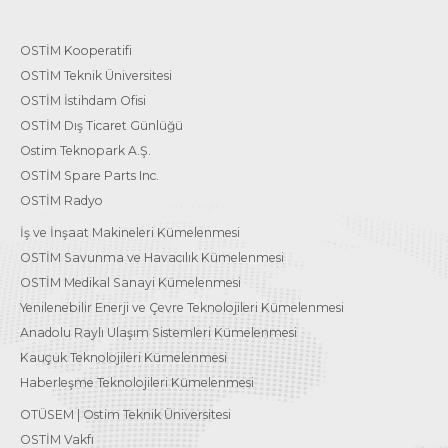
OSTİM Kooperatifi
OSTİM Teknik Üniversitesi
OSTİM İstihdam Ofisi
OSTİM Dış Ticaret Günlüğü
Ostim Teknopark A.Ş.
OSTİM Spare Parts Inc.
OSTİM Radyo
İş ve İnşaat Makineleri Kümelenmesi
OSTİM Savunma ve Havacılık Kümelenmesi
OSTİM Medikal Sanayi Kümelenmesi
Yenilenebilir Enerji ve Çevre Teknolojileri Kümelenmesi
Anadolu Raylı Ulaşım Sistemleri Kümelenmesi
Kauçuk Teknolojileri Kümelenmesi
Haberleşme Teknolojileri Kümelenmesi
OTÜSEM | Ostim Teknik Üniversitesi
OSTİM Vakfı