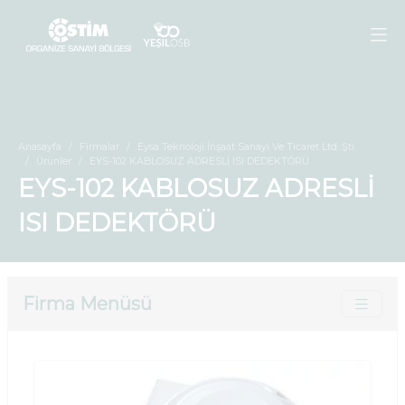
Anasayfa
Firmalar
Eysa Teknoloji İnşaat Sanayi Ve Ticaret Ltd. Şti.
Ürünler
EYS-102 KABLOSUZ ADRESLİ ISI DEDEKTÖRÜ
EYS-102 KABLOSUZ ADRESLİ
ISI DEDEKTÖRÜ
Firma Menüsü