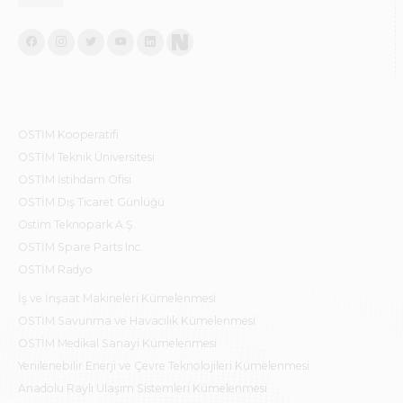
OSTİM Kooperatifi
OSTİM Teknik Üniversitesi
OSTİM İstihdam Ofisi
OSTİM Dış Ticaret Günlüğü
Ostim Teknopark A.Ş.
OSTİM Spare Parts Inc.
OSTİM Radyo
İş ve İnşaat Makineleri Kümelenmesi
OSTİM Savunma ve Havacılık Kümelenmesi
OSTİM Medikal Sanayi Kümelenmesi
Yenilenebilir Enerji ve Çevre Teknolojileri Kümelenmesi
Anadolu Raylı Ulaşım Sistemleri Kümelenmesi