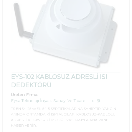
EYS-102 KABLOSUZ ADRESLİ ISI
DEDEKTÖRÜ
Üreten Firma:
Eysa Teknoloji İnşaat Sanayi Ve Ticaret Ltd. Şti.
TS EN 54-25 ve EN 54-5 SERTİFİKALARINA SAHİPTİR. YANGIN
ANINDA ORTAMDA Kİ ISIYI ALGILAR, KABLOSUZ-KABLOLU
ADRESLİ ALICI/VERİCİ MODÜL VASITASIYLA ANA PANELE
HABER VERİR.