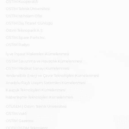
OSTİM Kooperatifi
OSTİM Teknik Üniversitesi
OSTİM İstihdam Ofisi
OSTİM Dış Ticaret Günlüğü
Ostim Teknopark A.Ş.
OSTİM Spare Parts Inc.
OSTİM Radyo
İş ve İnşaat Makineleri Kümelenmesi
OSTİM Savunma ve Havacılık Kümelenmesi
OSTİM Medikal Sanayi Kümelenmesi
Yenilenebilir Enerji ve Çevre Teknolojileri Kümelenmesi
Anadolu Raylı Ulaşım Sistemleri Kümelenmesi
Kauçuk Teknolojileri Kümelenmesi
Haberleşme Teknolojileri Kümelenmesi
OTÜSEM | Ostim Teknik Üniversitesi
OSTİM Vakfı
OSTİM Gazetesi
ODTÜ OSTİM Teknokent