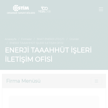
Anasayfa
Firmalar
3HAT ENERJİ LTD.ŞTİ.
Ürünler
ENERJİ TAAAHHÜT İŞLERİ İLETİŞİM OFİSİ
ENERJİ TAAAHHÜT İŞLERİ
İLETİŞİM OFİSİ
Firma Menüsü