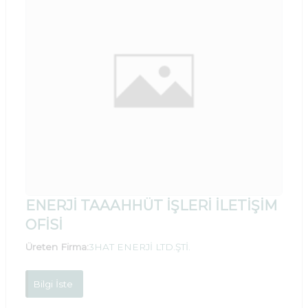
ENERJİ TAAAHHÜT İŞLERİ İLETİŞİM
OFİSİ
Üreten Firma:
3HAT ENERJİ LTD.ŞTİ.
Bilgi İste