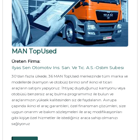
MAN TopUsed
Üreten Firma:
Ilyas Sen Otomotıv Ins. San. Ve Tıc. A.S.-Ostım Subesı
30'dan fazla ülkede, 36 MAN TopUsed merkezinde tüm marka ve
modellerde (kamyon ve otobüs) birinci sınıf ikinci el ticari
araçların satışını yapıyoruz. İhtiyaç duyduğunuz kamyonu veya
otobüsü benzersiz araç bulma programımız ile bulun ve
araçlarımızın yüksek kalitesinden siz de faydalanın. Avrupa
çapında ikinci el araç garantileri, özel finansman çözümleri, size
uygun onarım ve bakım sözleşmeleri ile araç modifikasyonları
gibi kişiye özel hizmetler ile istediğiniz araca sahip olmanızı
sağlıyoruz