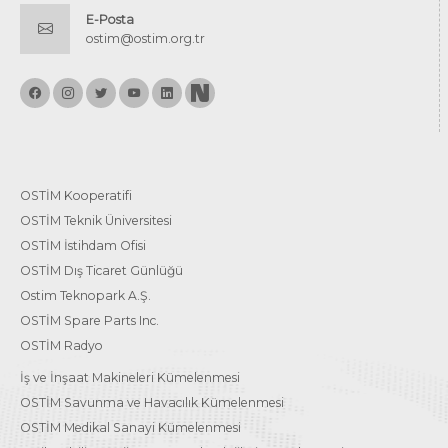
E-Posta
ostim@ostim.org.tr
OSTİM Kooperatifi
OSTİM Teknik Üniversitesi
OSTİM İstihdam Ofisi
OSTİM Dış Ticaret Günlüğü
Ostim Teknopark A.Ş.
OSTİM Spare Parts Inc.
OSTİM Radyo
İş ve İnşaat Makineleri Kümelenmesi
OSTİM Savunma ve Havacılık Kümelenmesi
OSTİM Medikal Sanayi Kümelenmesi