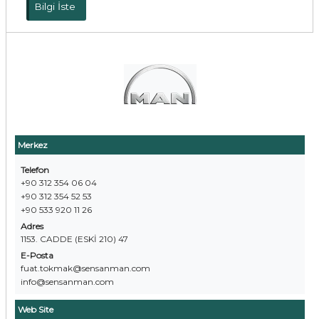
Bilgi İste
Merkez
Telefon
+90 312 354 06 04
+90 312 354 52 53
+90 533 920 11 26
Adres
1153. CADDE (ESKİ 210) 47
E-Posta
fuat.tokmak@sensanman.com
info@sensanman.com
Web Site