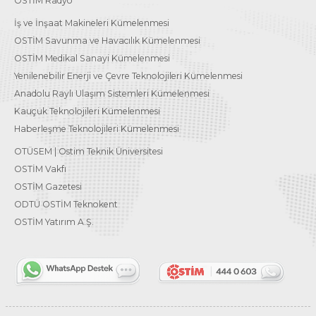
OSTİM Radyo
İş ve İnşaat Makineleri Kümelenmesi
OSTİM Savunma ve Havacılık Kümelenmesi
OSTİM Medikal Sanayi Kümelenmesi
Yenilenebilir Enerji ve Çevre Teknolojileri Kümelenmesi
Anadolu Raylı Ulaşım Sistemleri Kümelenmesi
Kauçuk Teknolojileri Kümelenmesi
Haberleşme Teknolojileri Kümelenmesi
OTÜSEM | Ostim Teknik Üniversitesi
OSTİM Vakfı
OSTİM Gazetesi
ODTÜ OSTİM Teknokent
OSTİM Yatırım A.Ş.