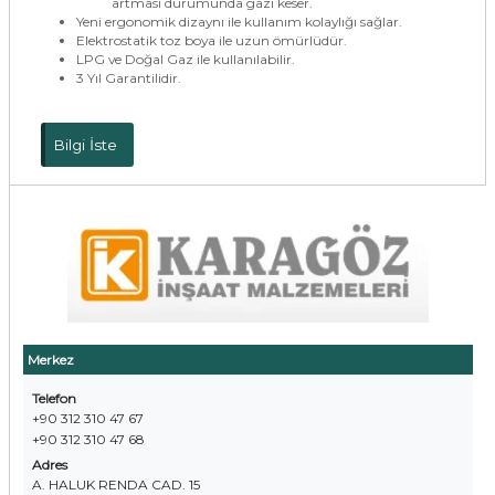
artması durumunda gazı keser.
Yeni ergonomik dizaynı ile kullanım kolaylığı sağlar.
Elektrostatik toz boya ile uzun ömürlüdür.
LPG ve Doğal Gaz ile kullanılabilir.
3 Yıl Garantilidir.
Bilgi İste
Merkez
Telefon
+90 312 310 47 67
+90 312 310 47 68
Adres
A. HALUK RENDA CAD. 15