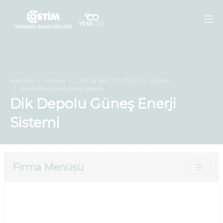
Anasayfa
Firmalar
GÜN ISI SAN TİC LTD ŞTİ
Ürünler
Dik Depolu Güneş Enerji Sistemi
Dik Depolu Güneş Enerji
Sistemi
Firma Menüsü