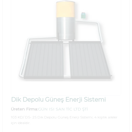
Dik Depolu Güneş Enerji Sistemi
Üreten Firma:
GÜN ISI SAN TİC LTD ŞTİ
103 KD/ DS- 2S Dik Depolu Güneş Enerji Sistemi, 4 kişilik aileler
için idealdir.