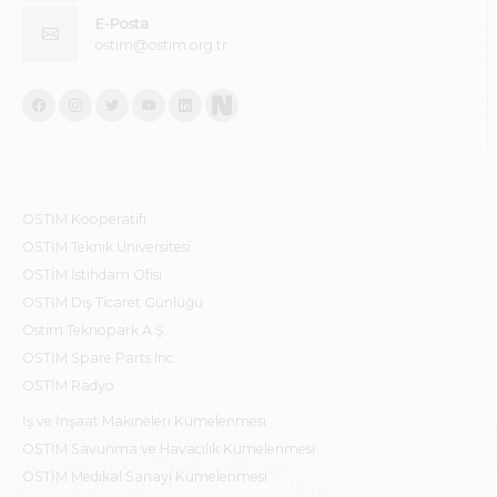
E-Posta
ostim@ostim.org.tr
OSTİM Kooperatifi
OSTİM Teknik Üniversitesi
OSTİM İstihdam Ofisi
OSTİM Dış Ticaret Günlüğü
Ostim Teknopark A.Ş.
OSTİM Spare Parts Inc.
OSTİM Radyo
İş ve İnşaat Makineleri Kümelenmesi
OSTİM Savunma ve Havacılık Kümelenmesi
OSTİM Medikal Sanayi Kümelenmesi