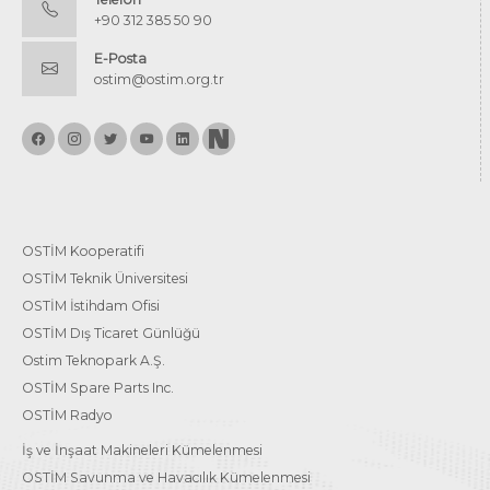
+90 312 385 50 90
E-Posta
ostim@ostim.org.tr
OSTİM Kooperatifi
OSTİM Teknik Üniversitesi
OSTİM İstihdam Ofisi
OSTİM Dış Ticaret Günlüğü
Ostim Teknopark A.Ş.
OSTİM Spare Parts Inc.
OSTİM Radyo
İş ve İnşaat Makineleri Kümelenmesi
OSTİM Savunma ve Havacılık Kümelenmesi