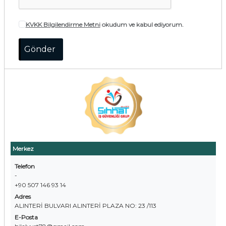
KVKK Bilgilendirme Metni
okudum ve kabul ediyorum.
Merkez
Telefon
-
+90 507 146 93 14
Adres
ALINTERİ BULVARI ALINTERİ PLAZA NO: 23 /113
E-Posta