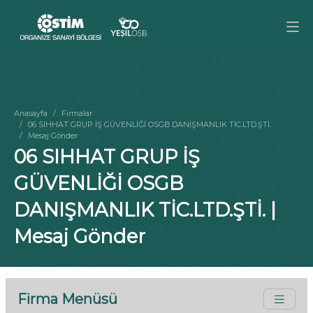
Anasayfa
Firmalar
06 SIHHAT GRUP İŞ GÜVENLİĞİ OSGB DANIŞMANLIK TİC.LTD.ŞTİ.
Mesaj Gönder
06 SIHHAT GRUP İŞ
GÜVENLİĞİ OSGB
DANIŞMANLIK TİC.LTD.ŞTİ. |
Mesaj Gönder
Firma Menüsü