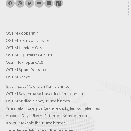
OSTİM Kooperatifi
OSTİM Teknik Üniversitesi
OSTİM İstihdam Ofisi
OSTİM Dış Ticaret Günlüğü
Ostim Teknopark A.Ş.
OSTİM Spare Parts Inc.
OSTİM Radyo
İş ve İnşaat Makineleri Kümelenmesi
OSTİM Savunma ve Havacılık Kümelenmesi
OSTİM Medikal Sanayi Kümelenmesi
Yenilenebilir Enerji ve Çevre Teknolojileri Kümelenmesi
Anadolu Raylı Ulaşım Sistemleri Kümelenmesi
Kauçuk Teknolojileri Kümelenmesi
Haberleşme Teknolojileri Kümelenmesi