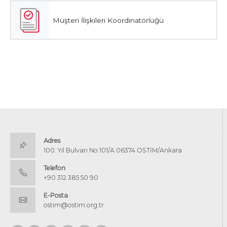
Müşteri İlişkileri Koordinatörlüğü
Adres
100. Yıl Bulvarı No:101/A 06374 OSTİM/Ankara
Telefon
+90 312 385 50 90
E-Posta
ostim@ostim.org.tr