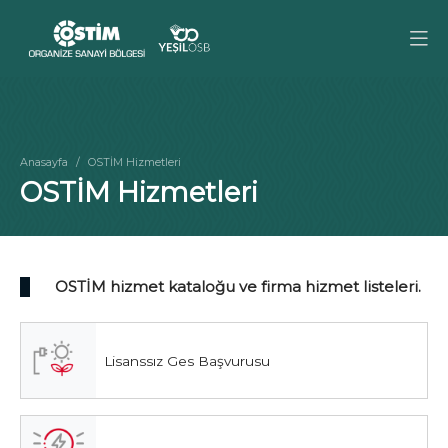
Anasayfa
OSTİM Hizmetleri
OSTİM Hizmetleri
OSTİM hizmet kataloğu ve firma hizmet listeleri.
Lisanssız Ges Başvurusu