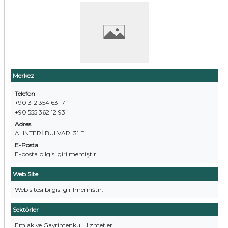
Merkez
Telefon
+90 312 354 63 17
+90 555 362 12 93
Adres
ALINTERİ BULVARI 31 E
E-Posta
E-posta bilgisi girilmemiştir.
Web Site
Web sitesi bilgisi girilmemiştir.
Sektörler
Emlak ve Gayrimenkul Hizmetleri