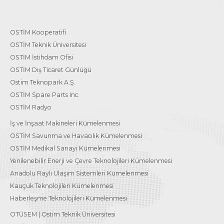
OSTİM Kooperatifi
OSTİM Teknik Üniversitesi
OSTİM İstihdam Ofisi
OSTİM Dış Ticaret Günlüğü
Ostim Teknopark A.Ş.
OSTİM Spare Parts Inc.
OSTİM Radyo
İş ve İnşaat Makineleri Kümelenmesi
OSTİM Savunma ve Havacılık Kümelenmesi
OSTİM Medikal Sanayi Kümelenmesi
Yenilenebilir Enerji ve Çevre Teknolojileri Kümelenmesi
Anadolu Raylı Ulaşım Sistemleri Kümelenmesi
Kauçuk Teknolojileri Kümelenmesi
Haberleşme Teknolojileri Kümelenmesi
OTÜSEM | Ostim Teknik Üniversitesi