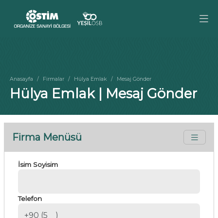
Anasayfa
Firmalar
Hülya Emlak
Mesaj Gönder
Hülya Emlak | Mesaj Gönder
Firma Menüsü
İsim Soyisim
Telefon