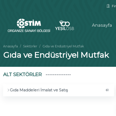
Fir
Anasayfa
Anasayfa
Sektörler
Gıda ve Endüstriyel Mutfak
Gıda ve Endüstriyel Mutfak
ALT SEKTÖRLER
Gıda Maddeleri İmalat ve Satış
61