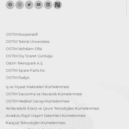
OSTİM Kooperatifi
OSTİM Teknik Üniversitesi
OSTİM İstihdam Ofisi
OSTİM Dış Ticaret Günlüğü
Ostim Teknopark A.Ş.
OSTİM Spare Parts Inc.
OSTİM Radyo
İş ve İnşaat Makineleri Kümelenmesi
OSTİM Savunma ve Havacılık Kümelenmesi
OSTİM Medikal Sanayi Kümelenmesi
Yenilenebilir Enerji ve Çevre Teknolojileri Kümelenmesi
Anadolu Raylı Ulaşım Sistemleri Kümelenmesi
Kauçuk Teknolojileri Kümelenmesi