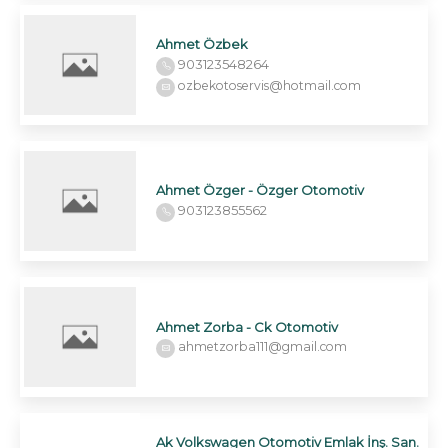
Ahmet Özbek
903123548264
ozbekotoservis@hotmail.com
Ahmet Özger - Özger Otomotiv
903123855562
Ahmet Zorba - Ck Otomotiv
ahmetzorba111@gmail.com
Ak Volkswagen Otomotiv Emlak İnş. San.