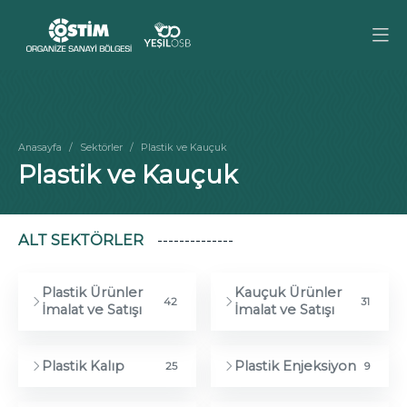
Anasayfa
Sektörler
Plastik ve Kauçuk
Plastik ve Kauçuk
ALT SEKTÖRLER
Plastik Ürünler
Kauçuk Ürünler
42
31
İmalat ve Satışı
İmalat ve Satışı
Plastik Kalıp
Plastik Enjeksiyon
25
9