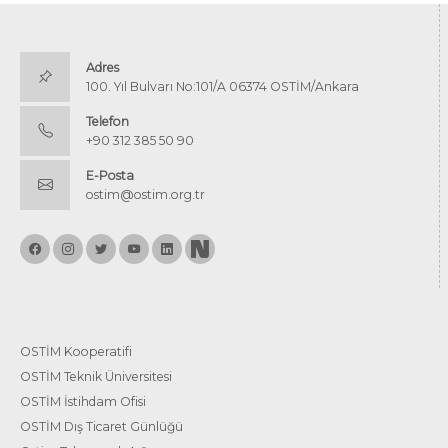
Adres
100. Yıl Bulvarı No:101/A 06374 OSTİM/Ankara
Telefon
+90 312 385 50 90
E-Posta
ostim@ostim.org.tr
OSTİM Kooperatifi
OSTİM Teknik Üniversitesi
OSTİM İstihdam Ofisi
OSTİM Dış Ticaret Günlüğü