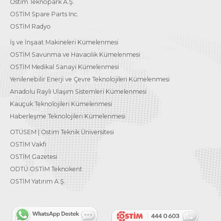
Ostim Teknopark A.Ş.
OSTİM Spare Parts Inc.
OSTİM Radyo
İş ve İnşaat Makineleri Kümelenmesi
OSTİM Savunma ve Havacılık Kümelenmesi
OSTİM Medikal Sanayi Kümelenmesi
Yenilenebilir Enerji ve Çevre Teknolojileri Kümelenmesi
Anadolu Raylı Ulaşım Sistemleri Kümelenmesi
Kauçuk Teknolojileri Kümelenmesi
Haberleşme Teknolojileri Kümelenmesi
OTÜSEM | Ostim Teknik Üniversitesi
OSTİM Vakfı
OSTİM Gazetesi
ODTÜ OSTİM Teknokent
OSTİM Yatırım A.Ş.