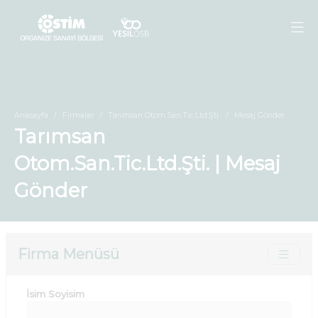
Anasayfa
Firmalar
Tarımsan Otom.San.Tic.Ltd.Şti.
Mesaj Gönder
Tarımsan
Otom.San.Tic.Ltd.Şti. | Mesaj
Gönder
Firma Menüsü
İsim Soyisim