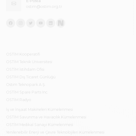
E-Posta
ostim@ostim.org.tr
OSTİM Kooperatifi
OSTİM Teknik Üniversitesi
OSTİM İstihdam Ofisi
OSTİM Dış Ticaret Günlüğü
Ostim Teknopark A.Ş.
OSTİM Spare Parts Inc.
OSTİM Radyo
İş ve İnşaat Makineleri Kümelenmesi
OSTİM Savunma ve Havacılık Kümelenmesi
OSTİM Medikal Sanayi Kümelenmesi
Yenilenebilir Enerji ve Çevre Teknolojileri Kümelenmesi